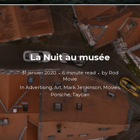
La Nuit au musée
31 janvier 2020
6 minute read
by
Rod
Movie
In
Advertising
,
Art
,
Mark Jenkinson
,
Movies
,
Porsche
,
Taycan