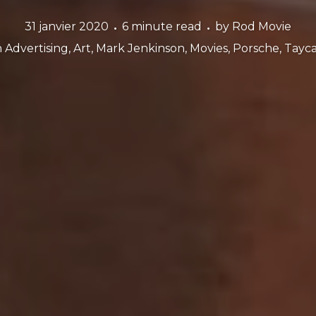
31 janvier 2020
6 minute read
by
Rod Movie
n
Advertising
,
Art
,
Mark Jenkinson
,
Movies
,
Porsche
,
Tayc