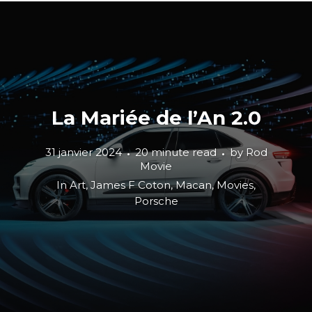
La Mariée de l’An 2.0
31 janvier 2024
20 minute read
by
Rod
Movie
In
Art
,
James F Coton
,
Macan
,
Movies
,
Porsche