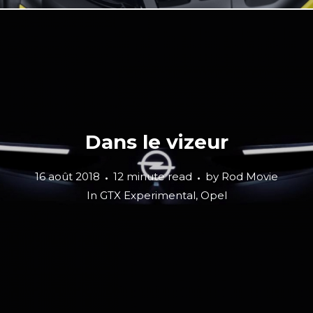
Dans le vizeur
16 août 2018
12 minute read
by
Rod Movie
In
GTX Experimental
,
Opel