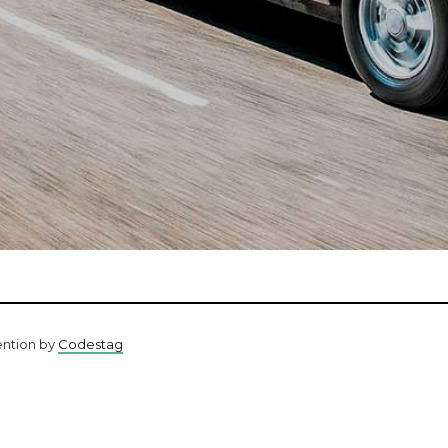
ention by
Codestag