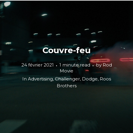
Couvre-feu
24 février 2021
1 minute read
by
Rod
Movie
In
Advertising
,
Challenger
,
Dodge
,
Roos
Brothers