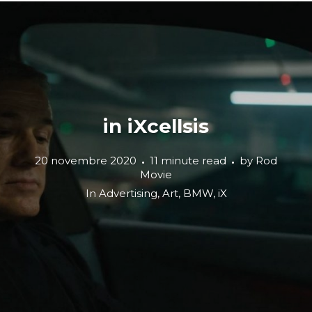
in iXcellsis
20 novembre 2020
11 minute read
by
Rod
Movie
In
Advertising
,
Art
,
BMW
,
iX