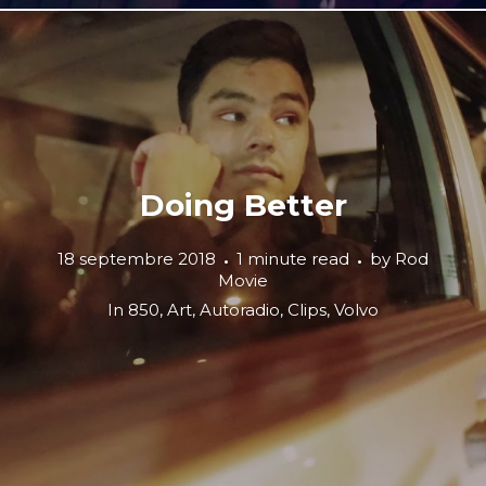
Doing Better
18 septembre 2018
1 minute read
by
Rod
Movie
In
850
,
Art
,
Autoradio
,
Clips
,
Volvo