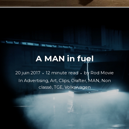
A MAN in fuel
20 juin 2017
12 minute read
by
Rod Movie
In
Advertising
,
Art
,
Clips
,
Crafter
,
MAN
,
Non
classé
,
TGE
,
Volkswagen