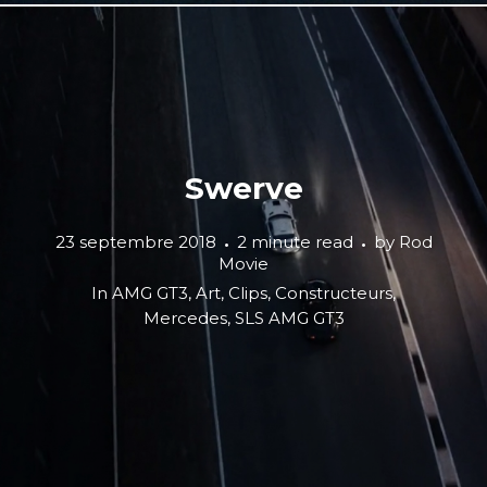
Swerve
23 septembre 2018
2 minute read
by
Rod
Movie
In
AMG GT3
,
Art
,
Clips
,
Constructeurs
,
Mercedes
,
SLS AMG GT3