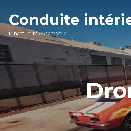
Conduite intéri
L'Inactualité Automobile
Dro