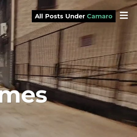
All Posts Under
Camaro
mmes