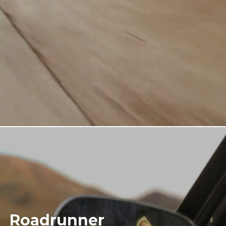
Roadrunner