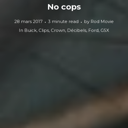
No cops
28 mars 2017
3 minute read
by
Rod Movie
In
Buick
,
Clips
,
Crown
,
Décibels
,
Ford
,
GSX