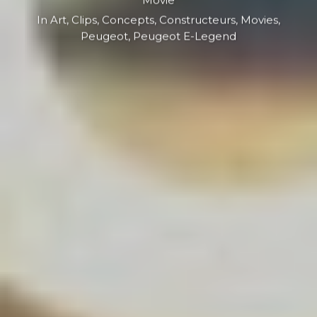
Movie
In
Art
,
Clips
,
Concepts
,
Constructeurs
,
Movies
,
Peugeot
,
Peugeot E-Legend