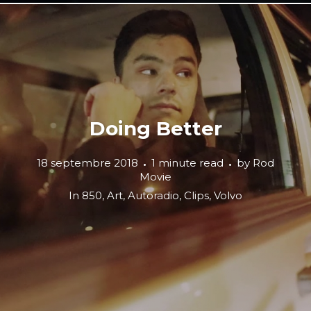
Doing Better
18 septembre 2018
1 minute read
by
Rod
Movie
In
850
,
Art
,
Autoradio
,
Clips
,
Volvo