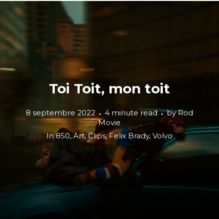
Toi Toit, mon toit
8 septembre 2022
4 minute read
by
Rod
Movie
In
850
,
Art
,
Clips
,
Felix Brady
,
Volvo