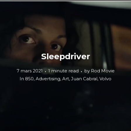
Sleepdriver
7 mars 2021
1 minute read
by
Rod Movie
In
850
,
Advertising
,
Art
,
Juan Cabral
,
Volvo