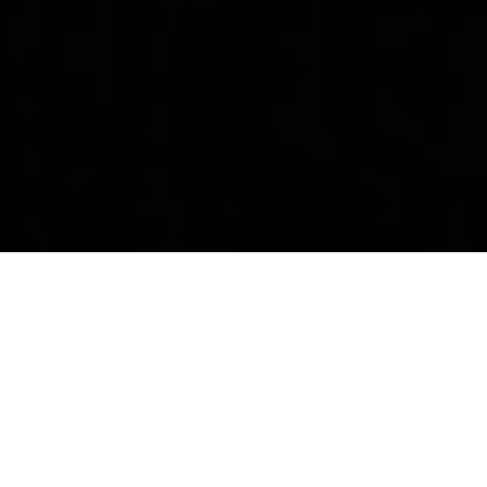
Les breaks Volvo sont sans doute les
modèles qu’on aura le plus évoqués dans la
longue autoroute déserte qu’est ce blog.