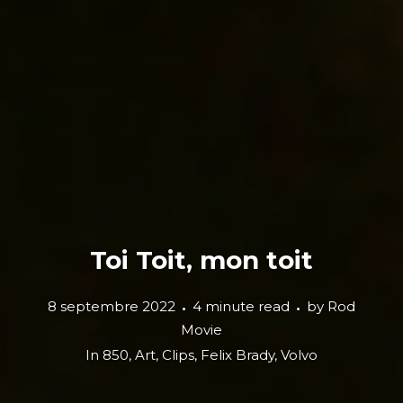
Toi Toit, mon toit
8 septembre 2022
4 minute read
by
Rod
Movie
In
850
,
Art
,
Clips
,
Felix Brady
,
Volvo