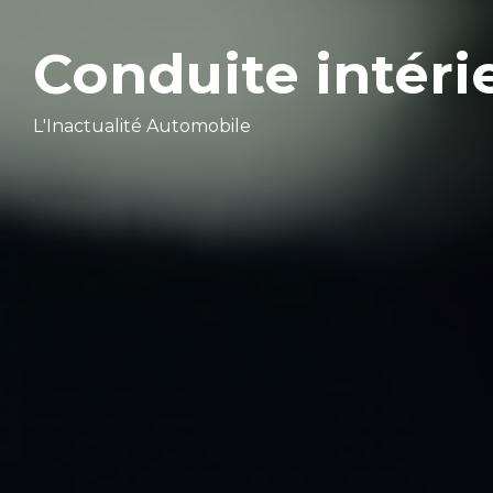
Conduite intéri
L'Inactualité Automobile