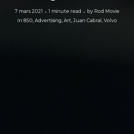
7 mars 2021
1 minute read
by
Rod Movie
In
850
,
Advertising
,
Art
,
Juan Cabral
,
Volvo