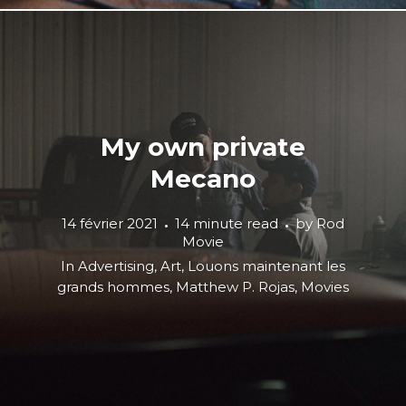
My own private
Mecano
14 février 2021
14 minute read
by
Rod
Movie
In
Advertising
,
Art
,
Louons maintenant les
grands hommes
,
Matthew P. Rojas
,
Movies