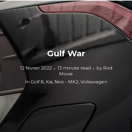
Gulf War
12 février 2022
13 minute read
by
Rod
Movie
In
Golf 8
,
Kia
,
Niro - MK2
,
Volkswagen