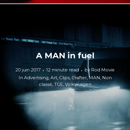
A MAN in fuel
20 juin 2017
12 minute read
by
Rod Movie
In
Advertising
,
Art
,
Clips
,
Crafter
,
MAN
,
Non
classé
,
TGE
,
Volkswagen