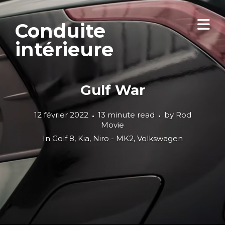
Conduite
intérieure
Gulf War
12 février 2022
13 minute read
by
Rod
Movie
In
Golf 8
,
Kia
,
Niro - MK2
,
Volkswagen