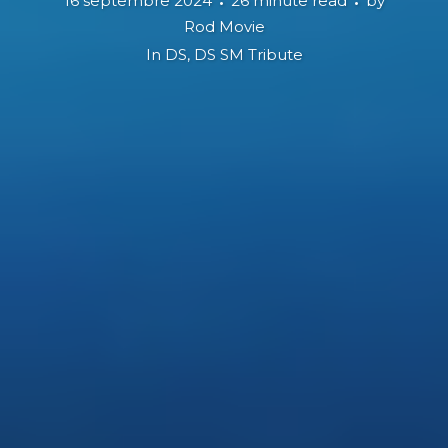
16 septembre 2024
26 minute read
by
Rod Movie
In
DS
,
DS SM Tribute