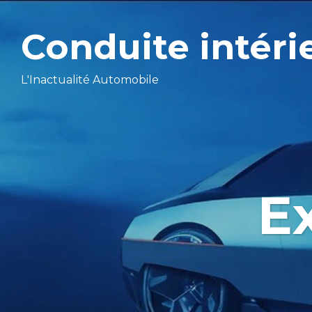
Conduite intéri
L'Inactualité Automobile
E