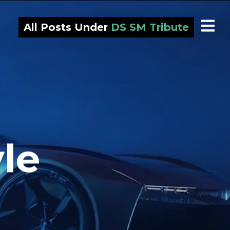
All Posts Under
DS SM Tribute
le