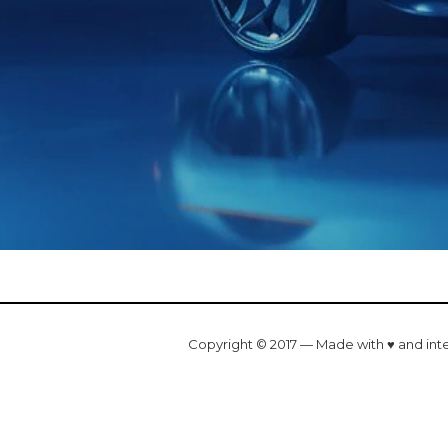
Copyright © 2017 — Made with ♥ and int