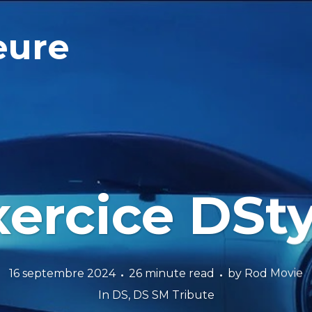
eure
xercice DSty
16 septembre 2024
26 minute read
by
Rod Movie
In
DS
,
DS SM Tribute