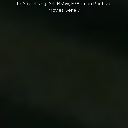
In
Advertising
,
Art
,
BMW
,
E38
,
Juan Poclava
,
Movies
,
Série 7