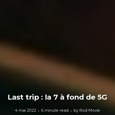
Last trip : la 7 à fond de 5G
4 mai 2022
6 minute read
by
Rod Movie