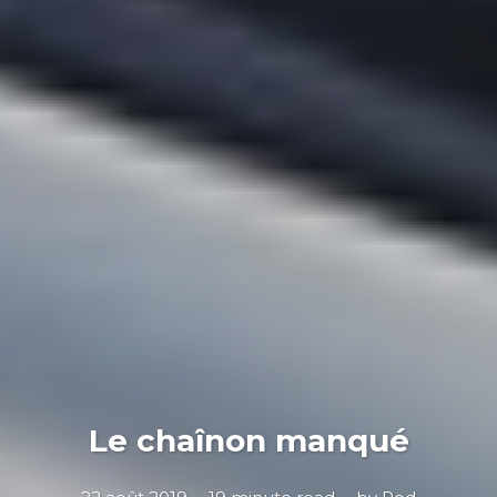
Le chaînon manqué