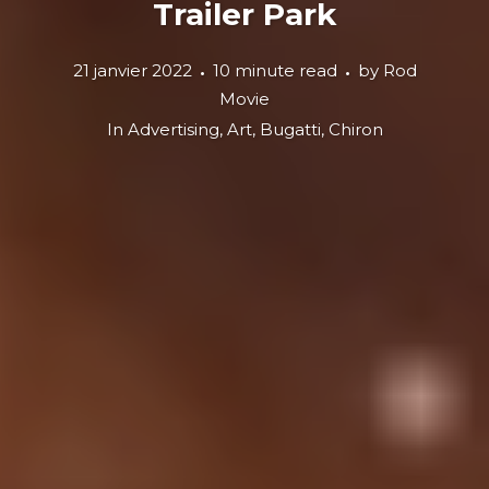
Trailer Park
21 janvier 2022
10 minute read
by
Rod
Movie
In
Advertising
,
Art
,
Bugatti
,
Chiron