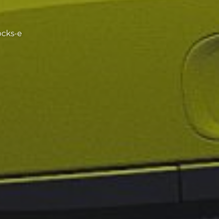
cks-e