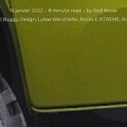
15 janvier 2022
8 minute read
by
Rod Movie
I Buggy
,
Design
,
Lukas Wenzhöfer
,
Rocks E-XTREME
,
Ro