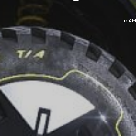
In
AM