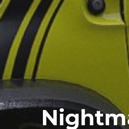
Nightma