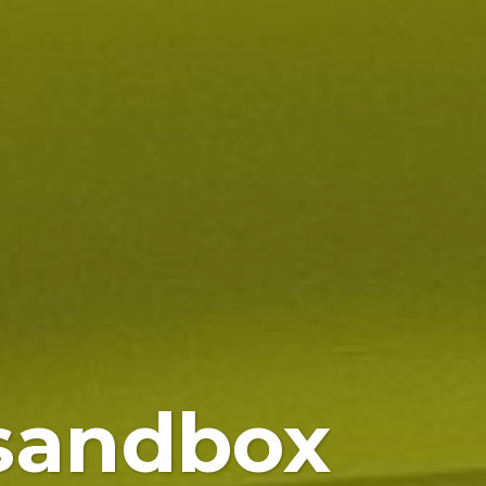
 sandbox