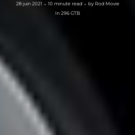
28 juin 2021
10 minute read
by
Rod Movie
In
296 GTB