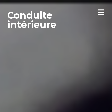
Conduite
intérieure