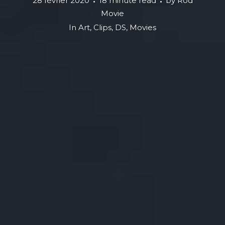
28 février 2020
18 minute read
by
Rod
Movie
In
Art
,
Clips
,
DS
,
Movies