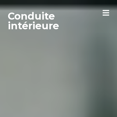
Conduite
intérieure