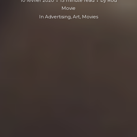
10 février 2020
13 minute read
by
Rod
Movie
In
Advertising
,
Art
,
Movies