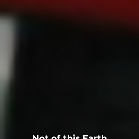
Not of this Earth