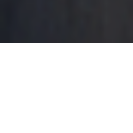
Difficile de suivre le rythme des
dévoilements chez PSA cette semaine.
Entre le concept Ami One de Citroën, le
concept qui est en fait la mise en bouche
d’une version hybride et survitaminée de la
508 chez Peugeot et les premières images