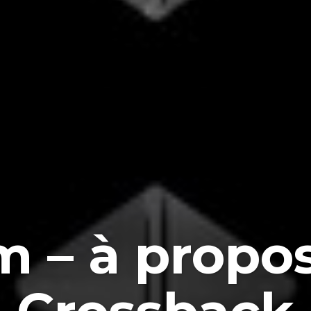
 – à propo