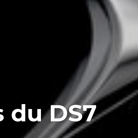
s du DS7