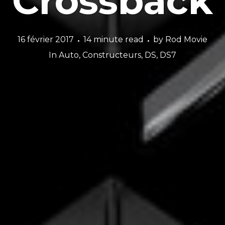
Crossback
16 février 2017
14 minute read
by
Rod Movie
In
Auto
,
Constructeurs
,
DS
,
DS7