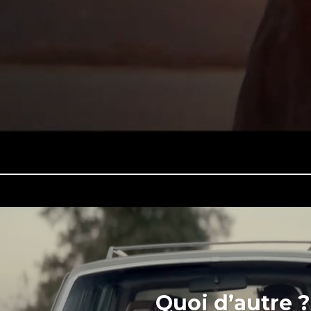
Quoi d’autre ?