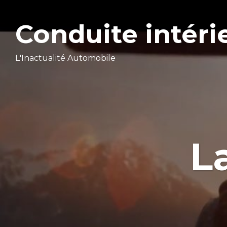
Conduite intéri
L'Inactualité Automobile
L