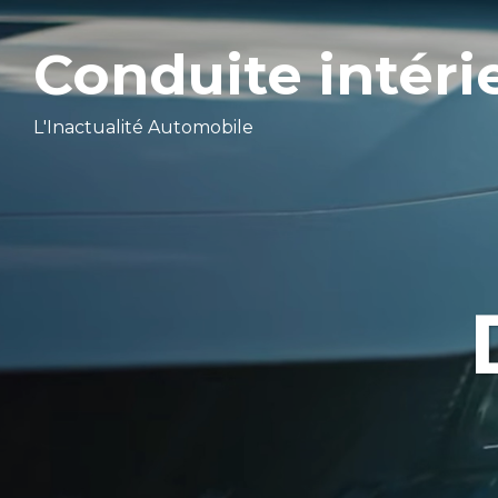
Conduite intéri
L'Inactualité Automobile