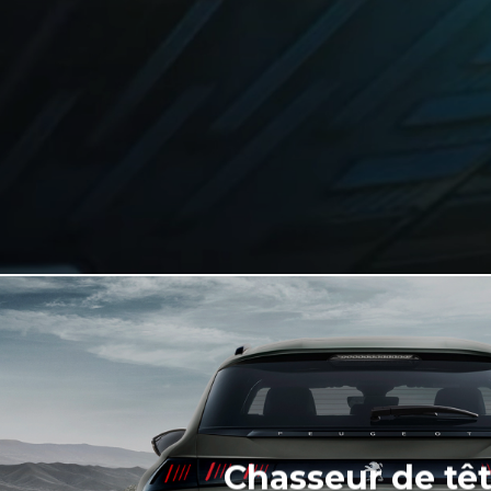
Chasseur de tê