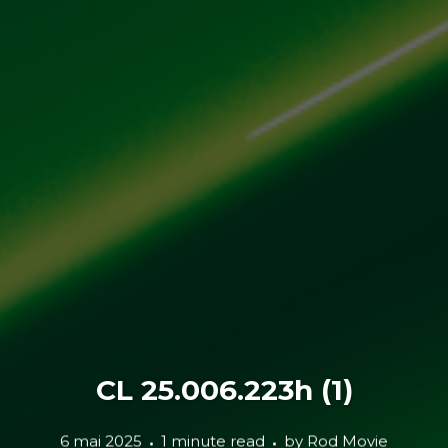
CL 25.006.223h (1)
6 mai 2025
1 minute read
by
Rod Movie