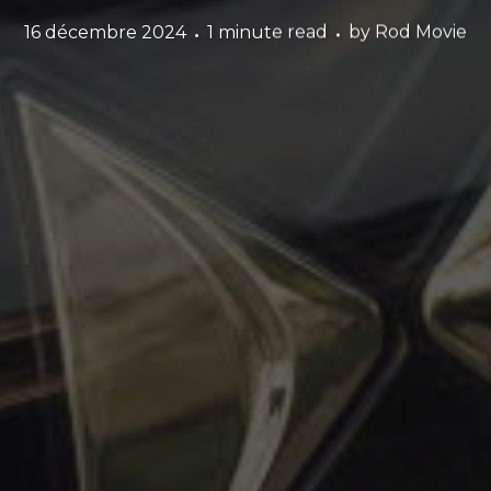
16 décembre 2024
1 minute read
by
Rod Movie