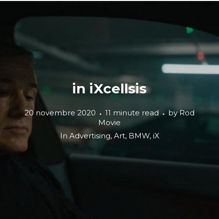
in iXcellsis
20 novembre 2020
11 minute read
by
Rod
Movie
In
Advertising
,
Art
,
BMW
,
iX