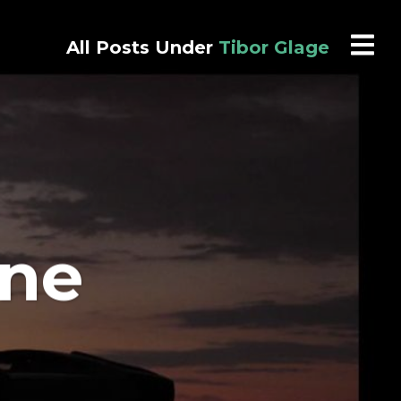
All Posts Under
Tibor Glage
une