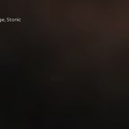
ge
,
Stonic