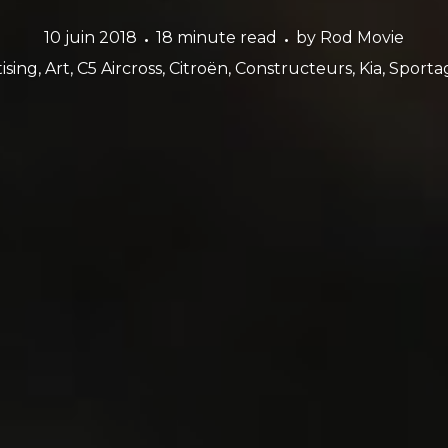
10 juin 2018
18 minute read
by
Rod Movie
ising
,
Art
,
C5 Aircross
,
Citroën
,
Constructeurs
,
Kia
,
Sporta