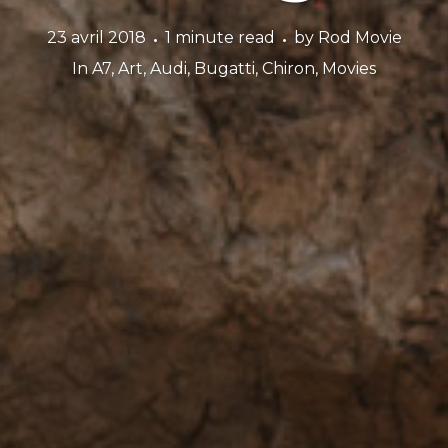
23 avril 2018
1 minute read
by
Rod Movie
In
A7
,
Art
,
Audi
,
Bugatti
,
Chiron
,
Movies