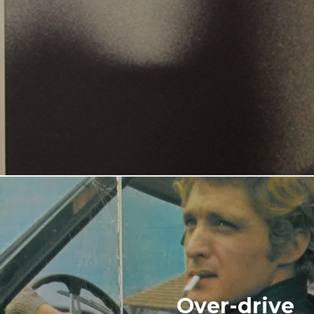
Over-drive