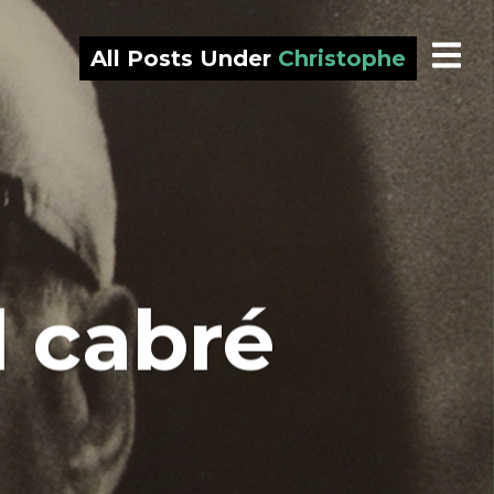
All Posts Under
Christophe
l cabré