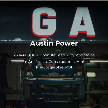
Austin Power
25 avril 2018
1 minute read
by
Rod Movie
In
Art
,
Austin
,
Constructeurs
,
Mini
,
Phautographie
,
POI