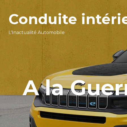
Conduite intéri
L'Inactualité Automobile
A la Guer