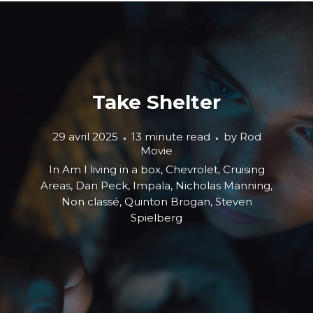
Take Shelter
29 avril 2025
13 minute read
by
Rod
Movie
In
Am I living in a box
,
Chevrolet
,
Cruising
Areas
,
Dan Peck
,
Impala
,
Nicholas Manning
,
Non classé
,
Quinton Brogan
,
Steven
Spielberg