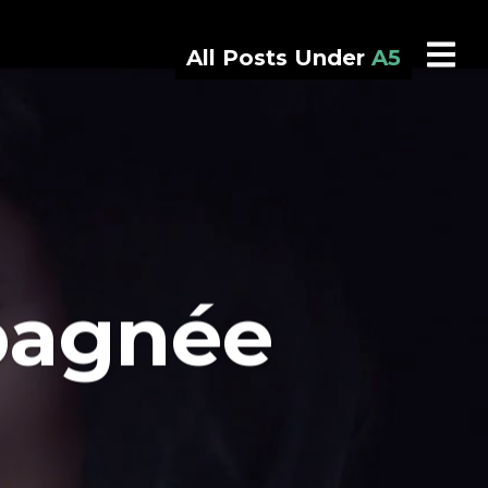
All Posts Under
A5
pagnée