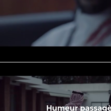
Humeur passagè