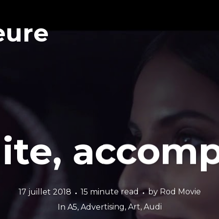
eure
ite, accom
17 juillet 2018
15 minute read
by
Rod Movie
In
A5
,
Advertising
,
Art
,
Audi