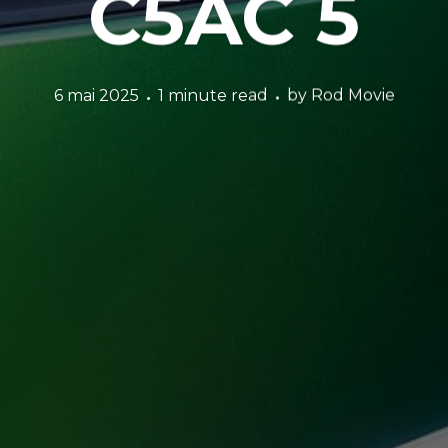
C5AC 5
6 mai 2025
1 minute read
by
Rod Movie