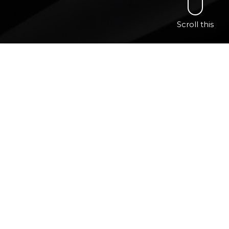
Scroll this