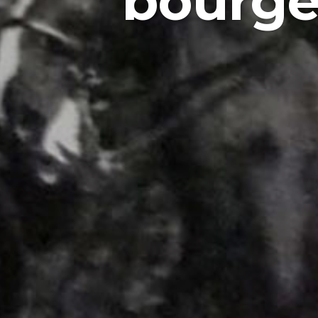
bourge