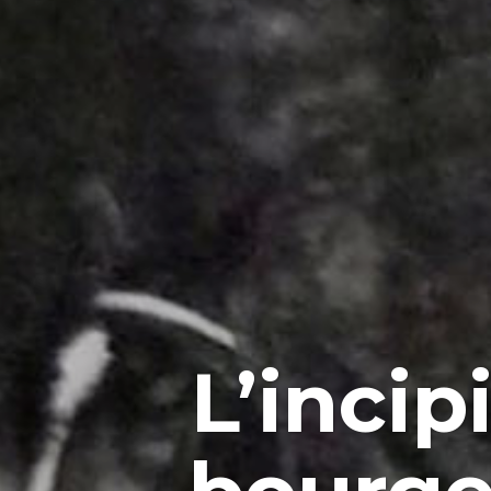
L’incip