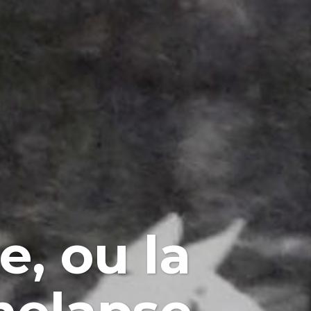
e, ou la