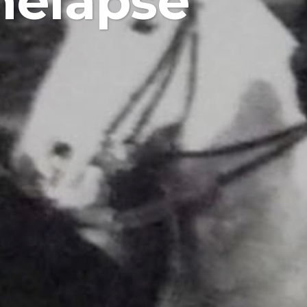
melapse