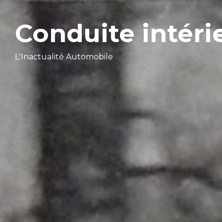
Conduite intéri
L'Inactualité Automobile