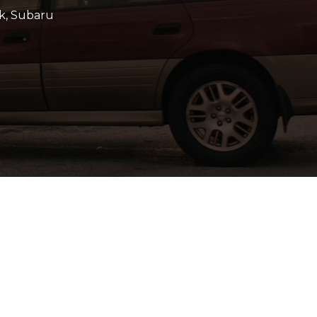
k
,
Subaru