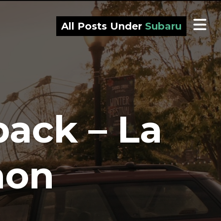
All Posts Under
Subaru
ack – La
mon