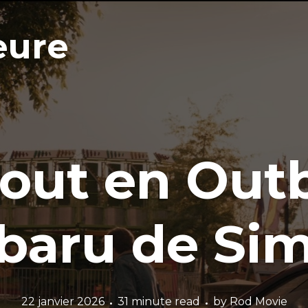
eure
out en Outb
baru de Si
22 janvier 2026
31 minute read
by
Rod Movie