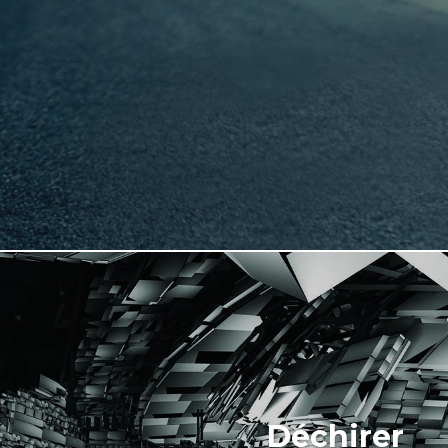
Déchirer