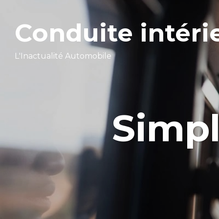
Conduite intéri
L'Inactualité Automobile
Simpl