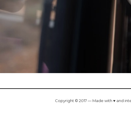
Copyright © 2017 — Made with ♥ and int