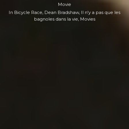
Movie
In
Bicycle Race
,
Dean Bradshaw
,
Il n'y a pas que les
bagnoles dans la vie
,
Movies