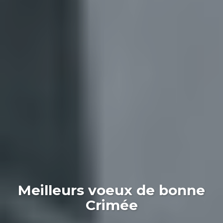
Meilleurs voeux de bonne
Crimée